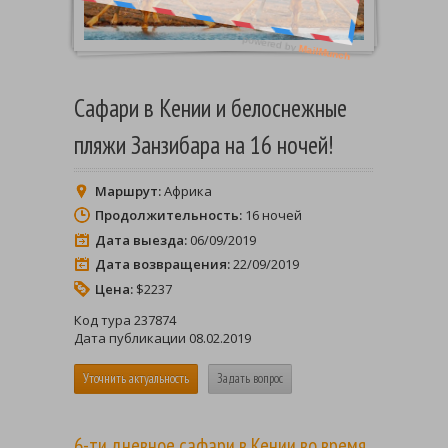
Сафари в Кении и белоснежные
пляжи Занзибара на 16 ночей!
Маршрут:
Африка
Продолжительность:
16 ночей
Дата выезда:
06/09/2019
Дата возвращения:
22/09/2019
Цена:
$2237
Код тура 237874
Дата публикации 08.02.2019
Уточнить актуальность
Задать вопрос
6-ти дневное сафари в Кении во время