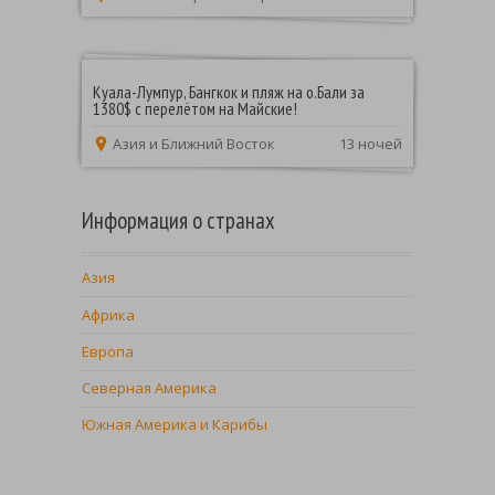
Куала-Лумпур, Бангкок и пляж на о.Бали за
1380$ с перелётом на Майские!
Азия и Ближний Восток
13 ночей
Информация о странах
Азия
Африка
Европа
Северная Америка
Южная Америка и Карибы