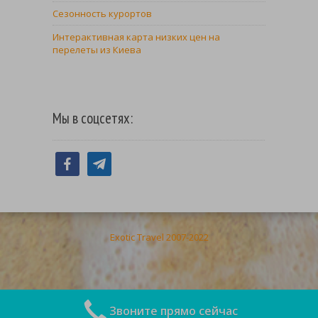
Сезонность курортов
Интерактивная карта низких цен на
перелеты из Киева
Мы в соцсетях:
facebook
telegram
Exotic Travel 2007-2022
Звоните прямо сейчас