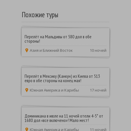
Похожие туры
Перелёт на Мальдивы от 580 дол в обе
стороны!
Азия и Ближний Восток
10 ночей
Перелёт в Мексику (Канкун) из Киева от 513
евро в обе стороны на конец мая!
Южная Америка и Карибы
17 ночей
Доминикана в июле на 11 ночей отели 4-5* от
1680 дол «все включено»! Мало мест!
Южная Америка и Карибы
11 ночей