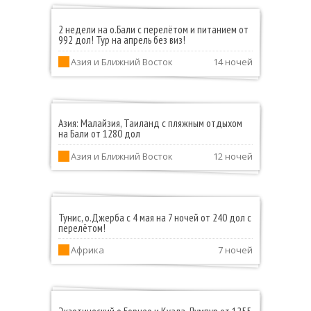
2 недели на о.Бали с перелётом и питанием от
992 дол! Тур на апрель без виз!
Азия и Ближний Восток
14 ночей
Азия: Малайзия, Таиланд с пляжным отдыхом
на Бали от 1280 дол
Азия и Ближний Восток
12 ночей
Тунис, о.Джерба с 4 мая на 7 ночей от 240 дол с
перелётом!
Африка
7 ночей
Экзотический о.Борнео и Куала-Лумпур от 1255