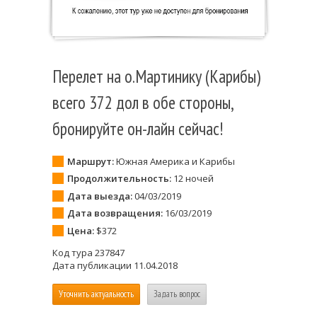
Перелет на о.Мартинику (Карибы)
всего 372 дол в обе стороны,
бронируйте он-лайн сейчас!
Маршрут:
Южная Америка и Карибы
Продолжительность:
12 ночей
Дата выезда:
04/03/2019
Дата возвращения:
16/03/2019
Цена:
$372
Код тура 237847
Дата публикации 11.04.2018
Уточнить актуальность
Задать вопрос