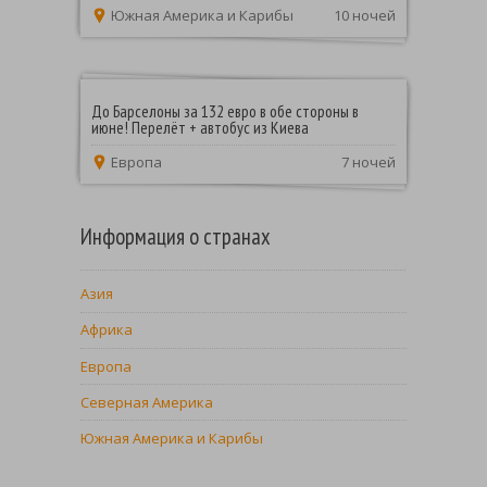
Южная Америка и Карибы
10 ночей
До Барселоны за 132 евро в обе стороны в
июне! Перелёт + автобус из Киева
Европа
7 ночей
Информация о странах
Азия
Африка
Европа
Северная Америка
Южная Америка и Карибы