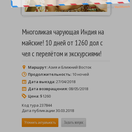
Многоликая чарующая Индия на
майские! 10 дней от 1260 дол с
чел с перелётом и экскурсиями!
Маршрут:
Азия и Ближний Восток
Продолжительность:
10 ночей
Дата выезда:
27/04/2018
Дата возвращения:
08/05/2018
Цена:
$1260
Код тура 237844
Дата публикации 30.03.2018
Уточнить актуальность
Задать вопрос