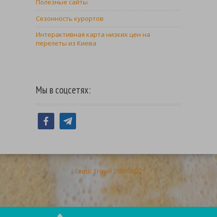
Полезные сайты
Сезонность курортов
Интерактивная карта низких цен на
перелеты из Киева
Мы в соцсетях:
facebook
telegram
Exotic Travel 2007-2022