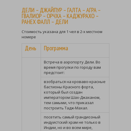
ДЕЛИ – ДЖАЙПУР – ГАЛТА – АГРА –
ГВАЛИОР – ОРЧХА – КАДЖУРАХО –
РАНЕХ ФАЛЛ – ДЕЛИ
Стоимость указана для 1 чел в 2-х местном
номере
День
Программа
Встреча в аэропорту Дели. Во
время прогулки по городу вам
предстоит:
взобраться на кроваво-красные
бастионы Красного форта,
который был создан
императором Шах-Джаханом,
тем самыми, что приказал
построить Тадж-Махал.
посетить самый грандиозный
индуистский храм не только в
Индии, но и во всем мире,