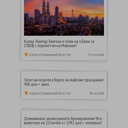
Куала-Лумпур, Бангкок и пляж на о.Бали за
1380$ с перелётом на Майские!
Азия и Ближний Восток
13 ночей
Золотая неделя в Корее на майские праздники!
988 дол + авиа.
Азия и Ближний Восток
8 ночей
Доминикана, акция раннего бронирования! Все
включено на 10 ночей от 1092 дол с человека!